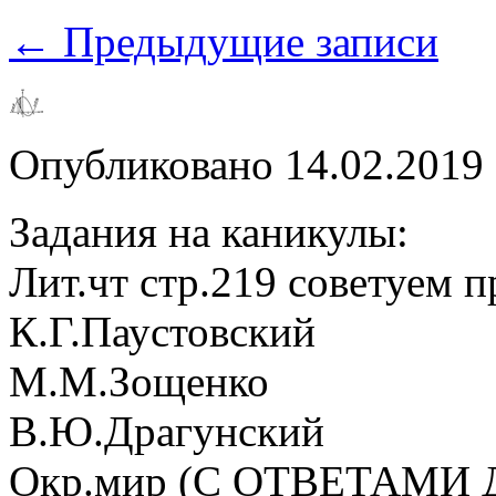
←
Предыдущие записи
Опубликовано
14.02.2019
Задания на каникулы:
Лит.чт стр.219 советуем п
К.Г.Паустовский
М.М.Зощенко
В.Ю.Драгунский
Окр.мир (С ОТВЕТАМИ