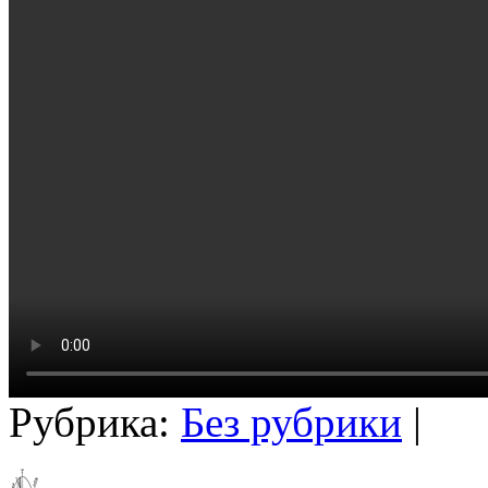
Рубрика:
Без рубрики
|