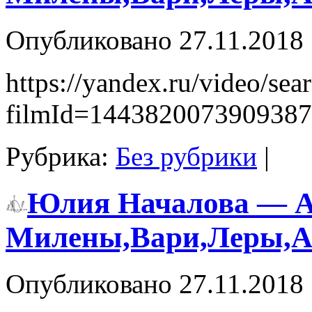
Опубликовано
27.11.2018
https://yandex.ru/video/sea
filmId=1443820073
Рубрика:
Без рубрики
|
Юлия Началова — Ах
Милены,Вари,Леры,
Опубликовано
27.11.2018